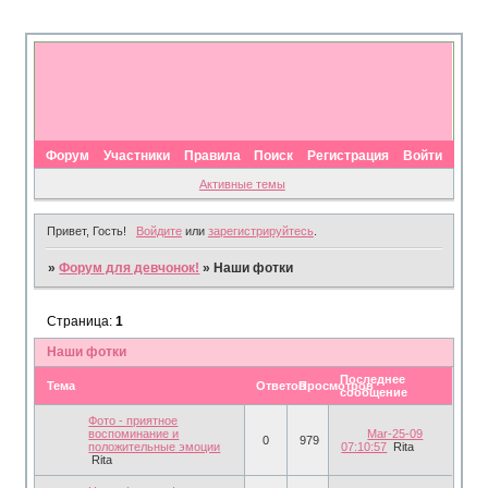
Форум
Участники
Правила
Поиск
Регистрация
Войти
Активные темы
Привет, Гость!
Войдите
или
зарегистрируйтесь
.
»
Форум для девчонок!
»
Наши фотки
Страница:
1
Наши фотки
Последнее
Тема
Ответов
Просмотров
сообщение
Фото - приятное
воспоминание и
Mar-25-09
0
979
положительные эмоции
07:10:57
Rita
Rita