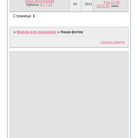
Наши фотографии
Feb-27-09
64
2541
S@brina
[
1
2
3
]
18:51:49
вика
Страница:
1
»
Форум для девчонок!
»
Наши фотки
создать форум