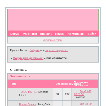
Форум
Участники
Правила
Поиск
Регистрация
Войти
Активные темы
Привет, Гость!
Войдите
или
зарегистрируйтесь
.
»
Форум для девчонок!
»
Знаменитости
Страница:
1
Знаменитости
Последнее
Тема
Ответов
Просмотров
сообщение
Jun-19-11
TOKIO HOTEL
S@brina
34
2371
20:01:50
[
1
2
]
Loveless
Jun-08-09
Britney Spears
Fara_Cutie