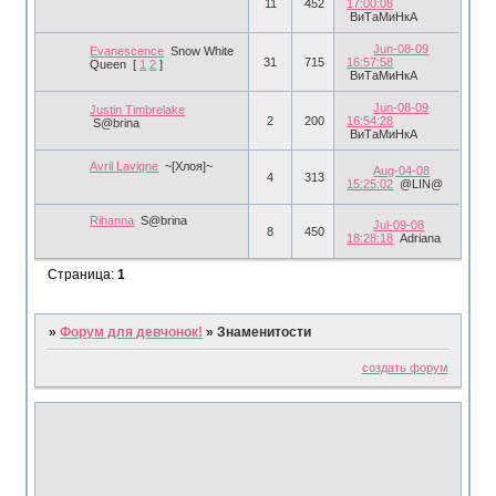
11
452
17:00:08
ВиТаМиНкА
Jun-08-09
Evanescence
Snow White
31
715
16:57:58
Queen
[
1
2
]
ВиТаМиНкА
Jun-08-09
Justin Timbrelake
2
200
16:54:28
S@brina
ВиТаМиНкА
Avril Lavigne
~[Хлоя]~
Aug-04-08
4
313
15:25:02
@LIN@
Rihanna
S@brina
Jul-09-08
8
450
18:28:18
Adriana
Страница:
1
»
Форум для девчонок!
»
Знаменитости
создать форум