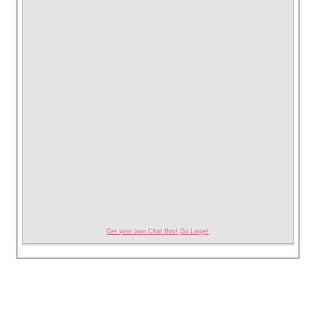
Get your own Chat Box!
Go Large!