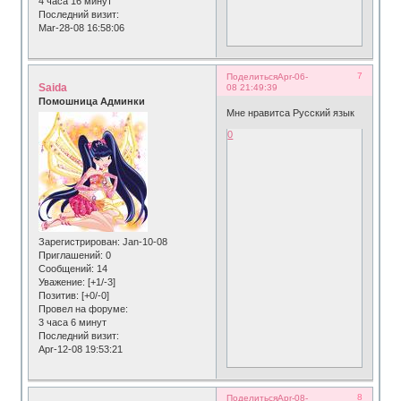
4 часа 16 минут
Последний визит:
Mar-28-08 16:58:06
7
Поделиться
Apr-06-
Saida
08 21:49:39
Помошница Админки
Мне нравитса Русский язык
0
Зарегистрирован
: Jan-10-08
Приглашений:
0
Сообщений:
14
Уважение:
[+1/-3]
Позитив:
[+0/-0]
Провел на форуме:
3 часа 6 минут
Последний визит:
Apr-12-08 19:53:21
8
Поделиться
Apr-08-